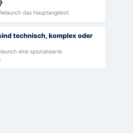
?
-Relaunch das Hauptangebot.
sind technisch, komplex oder
aunch eine spezialisierte
.