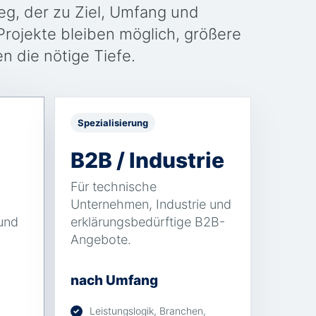
eg, der zu Ziel, Umfang und
Projekte bleiben möglich, größere
 die nötige Tiefe.
Spezialisierung
B2B / Industrie
Für technische
Unternehmen, Industrie und
und
erklärungsbedürftige B2B-
Angebote.
nach Umfang
Leistungslogik, Branchen,
✓