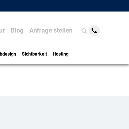
ur
Blog
Anfrage stellen
bdesign
Sichtbarkeit
Hosting