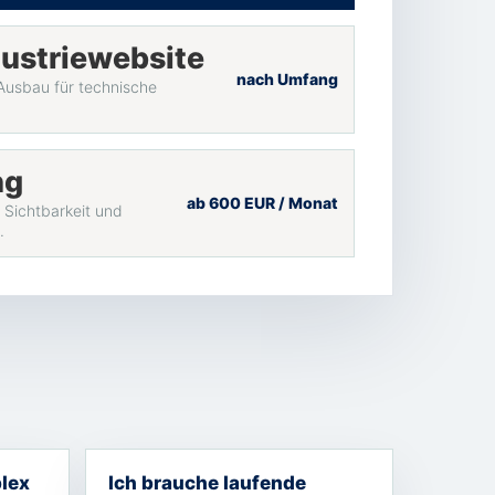
ustriewebsite
nach Umfang
 Ausbau für technische
ng
ab 600 EUR / Monat
 Sichtbarkeit und
.
lex
Ich brauche laufende