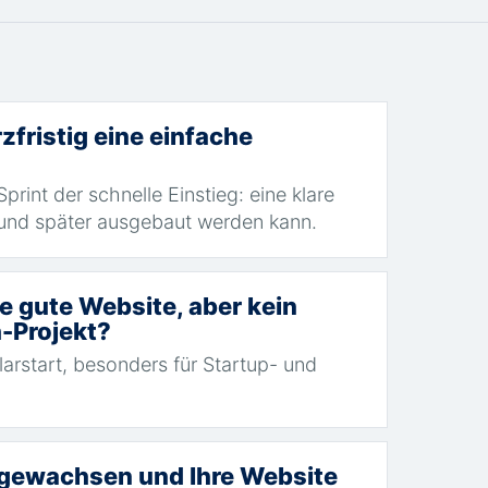
zfristig eine einfache
print der schnelle Einstieg: eine klare
t und später ausgebaut werden kann.
e gute Website, aber kein
-Projekt?
arstart, besonders für Startup- und
d gewachsen und Ihre Website