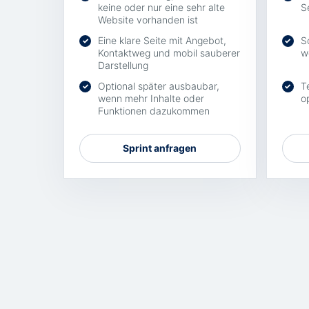
keine oder nur eine sehr alte
S
Website vorhanden ist
Eine klare Seite mit Angebot,
S
✓
✓
Kontaktweg und mobil sauberer
w
Darstellung
Optional später ausbaubar,
T
✓
✓
wenn mehr Inhalte oder
o
Funktionen dazukommen
Sprint anfragen