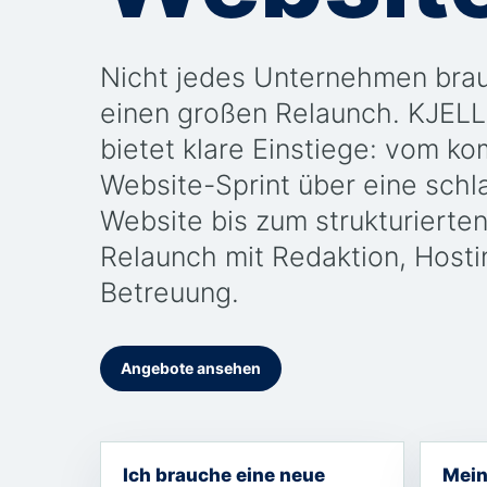
Nicht jedes Unternehmen brau
einen großen Relaunch. KJEL
bietet klare Einstiege: vom k
Website-Sprint über eine schl
Website bis zum strukturierte
Relaunch mit Redaktion, Hosti
Betreuung.
Angebote ansehen
Ich brauche eine neue
Mein