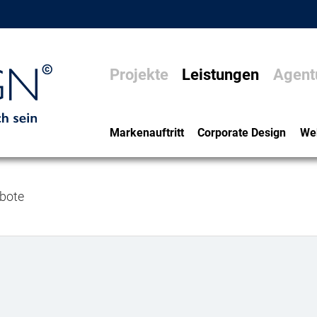
Projekte
Leistungen
Agent
Markenauftritt
Corporate Design
We
bote