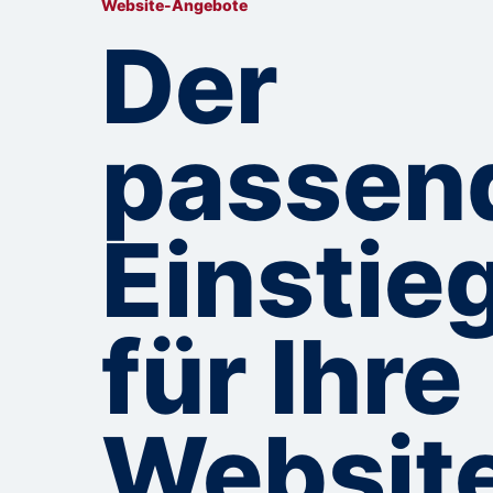
Website-Angebote
Der
passen
Einstie
für Ihre
Website