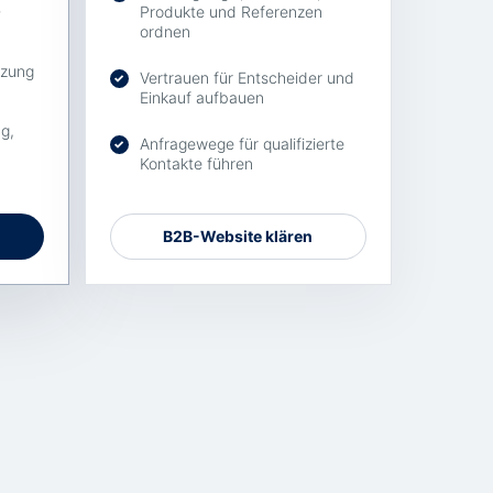
-
Produkte und Referenzen
ordnen
tzung
Vertrauen für Entscheider und
✓
Einkauf aufbauen
g,
Anfragewege für qualifizierte
✓
Kontakte führen
B2B-Website klären