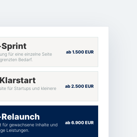
Sprint
ab 1.500 EUR
g für eine einzelne Seite
egrenzten Bedarf.
Klarstart
ab 2.500 EUR
ite für Startups und kleinere
-Relaunch
ab 6.900 EUR
 für gewachsene Inhalte und
ige Leistungen.