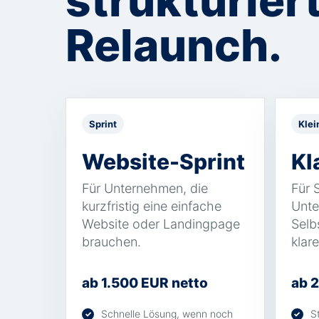
strukturier
Relaunch.
Sprint
Klei
Website-Sprint
Kl
Für Unternehmen, die
Für 
kurzfristig eine einfache
Unte
Website oder Landingpage
Selb
brauchen.
klar
ab 1.500 EUR netto
ab 
Schnelle Lösung, wenn noch
S
✓
✓