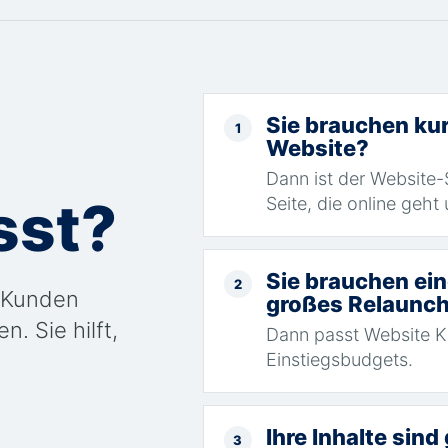
Sie brauchen kur
1
Website?
Dann ist der Website-S
sst?
Seite, die online geh
Sie brauchen ein
2
n Kunden
großes Relaunch
n. Sie hilft,
Dann passt Website Kl
Einstiegsbudgets.
Ihre Inhalte sin
3