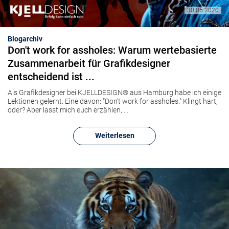
30.05.2020
Blogarchiv
Don't work for assholes: Warum wertebasierte
Zusammenarbeit für Grafikdesigner
entscheidend ist ...
Als Grafikdesigner bei KJELLDESIGN® aus Hamburg habe ich einige
Lektionen gelernt. Eine davon: "Don't work for assholes." Klingt hart,
oder? Aber lasst mich euch erzählen, ...
Weiterlesen