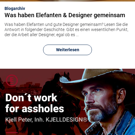
Blogarchiv
Was haben Elefanten & Designer gemeinsam
Was haben Elefanten und gute Designer gemeinsam? Lesen Sie die
Antwort in folgender Geschichte. Gibt es einen wesentlichen Punkt,
der die Arbeit aller Designer, egal ob es ...
Weiterlesen